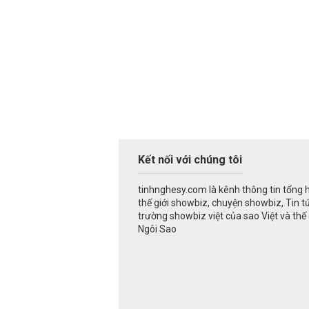
Kết nối với chúng tôi
tinhnghesy.com là kênh thông tin tổng 
thế giới showbiz, chuyện showbiz, Tin t
trường showbiz việt của sao Việt và thế g
Ngôi Sao