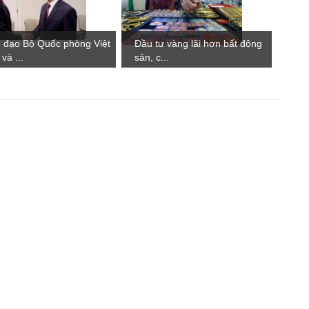
 đạo Bộ Quốc phòng Việt
Đầu tư vàng lãi hơn bất động
và ...
sản, c...