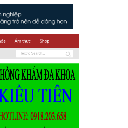
hỏe
Ẩm thực
Shop