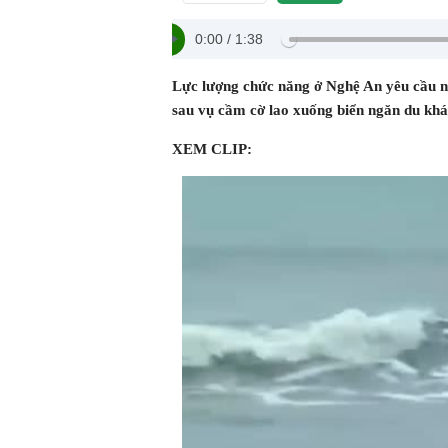
0:00
/
1:38
Lực lượng chức năng ở Nghệ An yêu cầu n
sau vụ cầm cờ lao xuống biển ngăn du khác
XEM CLIP: